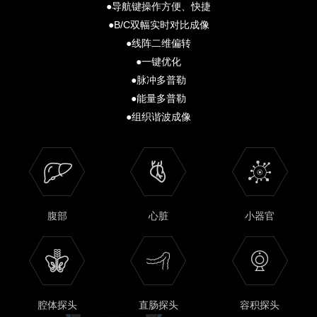
●导航键操作方便、快捷
●B/C双幅实时对比成像
●线阵二维偏转
●一键优化
●脉冲多普勒
●能量多普勒
●组织谐波成像
腹部
心脏
小器官
腔体探头
直肠探头
容积探头