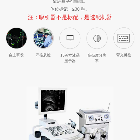
全屏幕字符编辑。
体位标记：≥30 种。
注：吸引器不是标配，是选配机器
自主研发
严格质检
背光键盘
15英寸液晶
高亮度分辨
显示器
率