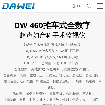
EN
DW-460推车式全数字
超声妇产科手术监视仪
妇产科手术监视仪-可视人流机扫描角度:
a) 6.5MHz腔内探头：152º可视可调;
b) 3.5MHz凸阵探头：60º可视可调;
TGC 调节：总增益、8 段TGC 调节器。
图像放大：实时放大(16 级可调)，局部放大(≥2 倍)。
图像调节：黑白、左右、上下、亮度、对比度、焦点数、焦点间距、
焦点位置、动态范围、扫描角度、扫描线密度、声功率、帧相关、M
速度。
图像处理：图像平滑/锐化、组织谐波、伽玛校正、直方图。
注释功能：日期，时钟，姓名，病历号，性别，年龄，医生、医院、