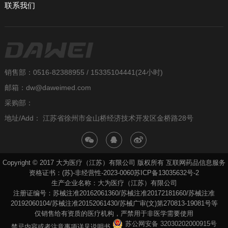
联系我们
销售部：0516-82388955 / 15335104441(24小时)
邮箱：dw@daweimed.com
采购部：
地址/Add： 江苏省徐州市金山桥经济技术开发区金桥路28号
Copyright © 2017 大为医疗（江苏）有限公司 版权所有 互联网药品信息服务
资格证书：(苏)-非经营性-2023-0060
苏ICP备13035632号-2
生产企业名称：大为医疗（江苏）有限公司
注册证编号：苏械注准20162061360/苏械注准20172181660/苏械注准
20192060104/苏械注准20152061430/苏械广审(文)第270813-19081号等
仅销售给有资质的医疗机构，严禁用于非医学需要使用
苏公网安备 32030202000915号
禁忌内容或者注意事项详见说明书