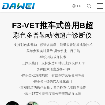
EN
F3-VET推车式兽用B超
彩色多普勒动物超声诊断仪
·支持彩色多普勒、频谱多普勒、能量多普勒等成像技术
·菜单参数实时显示 调节便捷一目了然
·组织谐波成像技术
·三探头接口，支持多达10种以上探头群工作
·多种国家语言选择≥6种
·探头自动冻结功能，有效保护设备使用寿命
·探头盒--挂钩式人性化设计
·直观简洁的操作面板，复杂检查也能简单操作
·采用17英寸高亮度高分辨率液晶显示器