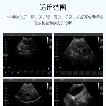
适用范围
·中小动物的肝、胆，脾、肾、膀胱、子宫、妊娠等各组织器
官的检查和病变的诊断