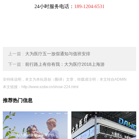
24小时服务电话：
189-1204-6531
上一篇 :
大为医疗五一放假通知与值班安排
下一篇 :
前行路上有你有我：大为医疗2018上海游
非特殊说明，本文为本站原创（翻译）文章，转载请注明：本文转自ADMIN
本文链接：
http://www.xzdw.cn/show-224.html
推荐热门信息