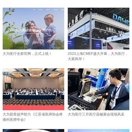
大为医疗全新官网，正式上线！
2023上海CMEF盛大开幕，大为医疗，
大展风华！
大为肌骨超声助力《江苏省医师协会疼
大为医疗三月医疗器械展会现场风采
痛科医师年会》