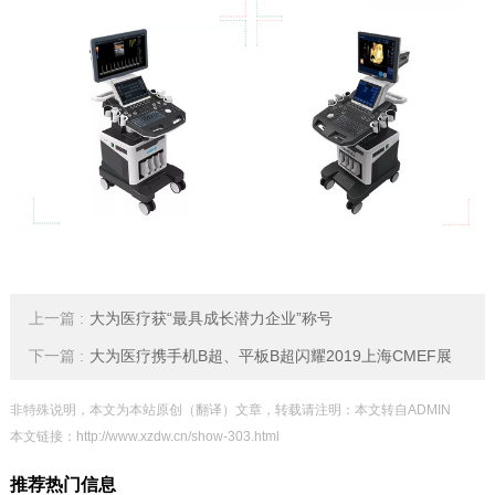
上一篇 :
大为医疗获“最具成长潜力企业”称号
下一篇 :
大为医疗携手机B超、平板B超闪耀2019上海CMEF展
非特殊说明，本文为本站原创（翻译）文章，转载请注明：本文转自ADMIN
本文链接：
http://www.xzdw.cn/show-303.html
推荐热门信息