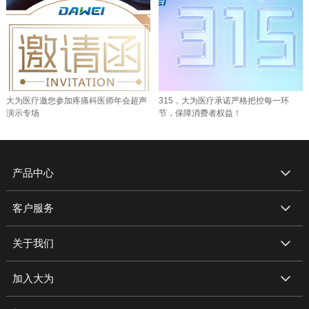
大为医疗邀您参加疼痛科医师年会超声
315，大为医疗承诺严格把控每一环
演示专场
节，保障消费者权益！
产品中心
客户服务
关于我们
加入大为