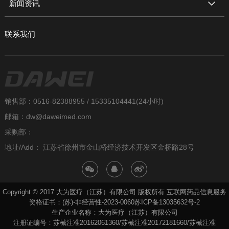
新闻资讯
联系我们
销售部：0516-82388955 / 15335104441(24小时)
邮箱：dw@daweimed.com
采购部：
地址/Add： 江苏省徐州市金山桥经济技术开发区金桥路28号
Copyright © 2017 大为医疗（江苏）有限公司 版权所有 互联网药品信息服务
资格证书：(苏)-非经营性-2023-0060
苏ICP备13035632号-2
生产企业名称：大为医疗（江苏）有限公司
注册证编号：苏械注准20162061360/苏械注准20172181660/苏械注准