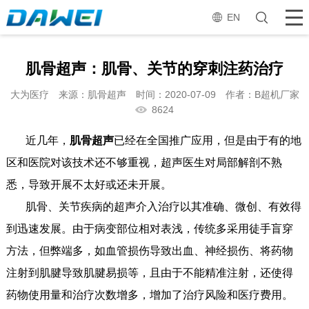
EN
肌骨超声：肌骨、关节的穿刺注药治疗
大为医疗
来源：肌骨超声
时间：2020-07-09
作者：B超机厂家
8624
近几年，
肌骨超声
已经在全国推广应用，但是由于有的地
区和医院对该技术还不够重视，超声医生对局部解剖不熟
悉，导致开展不太好或还未开展。
肌骨、关节疾病的超声介入治疗以其准确、微创、有效得
到迅速发展。由于病变部位相对表浅，传统多采用徒手盲穿
方法，但弊端多，如血管损伤导致出血、神经损伤、将药物
注射到肌腱导致肌腱易损等，且由于不能精准注射，还使得
药物使用量和治疗次数增多，增加了治疗风险和医疗费用。