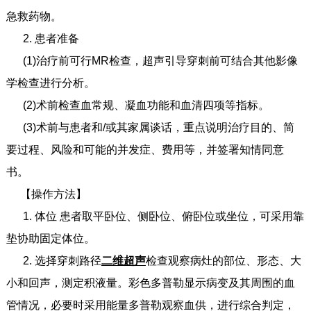
急救药物。
2. 患者准备
(1)治疗前可行MR检查，超声引导穿刺前可结合其他影像
学检查进行分析。
(2)术前检查血常规、凝血功能和血清四项等指标。
(3)术前与患者和/或其家属谈话，重点说明治疗目的、简
要过程、风险和可能的并发症、费用等，并签署知情同意
书。
【操作方法】
1. 体位 患者取平卧位、侧卧位、俯卧位或坐位，可采用靠
垫协助固定体位。
2. 选择穿刺路径
二维超声
检查观察病灶的部位、形态、大
小和回声，测定积液量。彩色多普勒显示病变及其周围的血
管情况，必要时采用能量多普勒观察血供，进行综合判定，