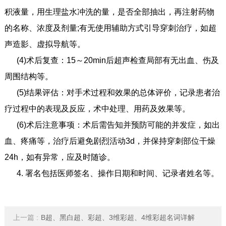
积液量，用生理盐水冲洗的量，是否全部抽出，再注射药物
的名称、浓度及剂量;有无使用辅助方式引导穿刺治疗，如超
声造影、虚拟导航等。
(4)术后复查：15～20min后超声检查局部有无出血、伤及
周围结构等。
(5)结果评估：对手术过程和效果的总体评价，记录患者治
疗过程中的表现及反应，术中处理、用药及效果等。
(6)术后注意事项：术后需告知并预防可能的并发症，如出
血、疼痛等，治疗后避免剧烈活动3d，并保持穿刺部位干燥
24h，如有异常，应及时随诊。
4. 署名包括医师签名、操作日期和时间、记录者姓名等。
上一篇 :
B超、黑白超、彩超、3维彩超、4维彩超名词详解