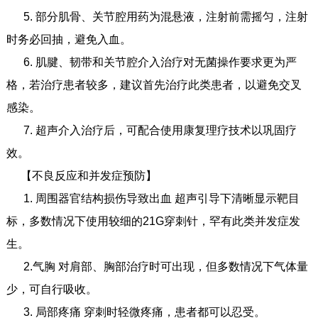
5. 部分肌骨、关节腔用药为混悬液，注射前需摇匀，注射
时务必回抽，避免入血。
6. 肌腱、韧带和关节腔介入治疗对无菌操作要求更为严
格，若治疗患者较多，建议首先治疗此类患者，以避免交叉
感染。
7. 超声介入治疗后，可配合使用康复理疗技术以巩固疗
效。
【不良反应和并发症预防】
1. 周围器官结构损伤导致出血 超声引导下清晰显示靶目
标，多数情况下使用较细的21G穿刺针，罕有此类并发症发
生。
2.气胸 对肩部、胸部治疗时可出现，但多数情况下气体量
少，可自行吸收。
3. 局部疼痛 穿刺时轻微疼痛，患者都可以忍受。