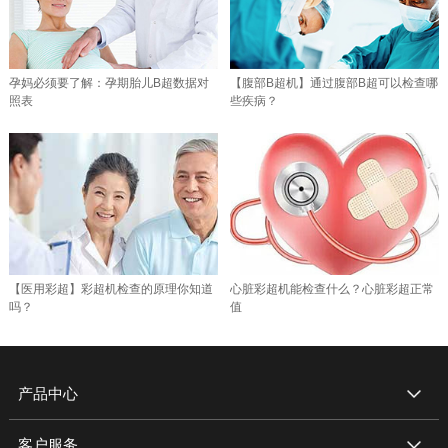
孕妈必须要了解：孕期胎儿B超数据对
【腹部B超机】通过腹部B超可以检查哪
照表
些疾病？
【医用彩超】彩超机检查的原理你知道
心脏彩超机能检查什么？心脏彩超正常
吗？
值
产品中心
客户服务