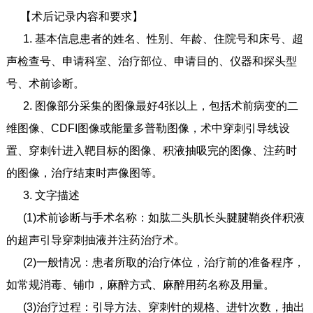
【术后记录内容和要求】
1. 基本信息患者的姓名、性别、年龄、住院号和床号、超
声检查号、申请科室、治疗部位、申请目的、仪器和探头型
号、术前诊断。
2. 图像部分采集的图像最好4张以上，包括术前病变的二
维图像、CDFI图像或能量多普勒图像，术中穿刺引导线设
置、穿刺针进入靶目标的图像、积液抽吸完的图像、注药时
的图像，治疗结束时声像图等。
3. 文字描述
(1)术前诊断与手术名称：如肱二头肌长头腱腱鞘炎伴积液
的超声引导穿刺抽液并注药治疗术。
(2)一般情况：患者所取的治疗体位，治疗前的准备程序，
如常规消毒、铺巾，麻醉方式、麻醉用药名称及用量。
(3)治疗过程：引导方法、穿刺针的规格、进针次数，抽出