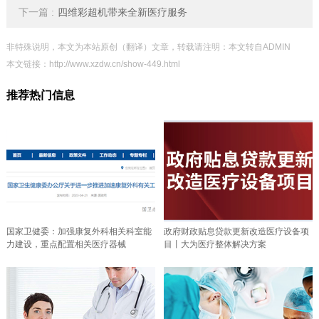
下一篇 :
四维彩超机带来全新医疗服务
非特殊说明，本文为本站原创（翻译）文章，转载请注明：本文转自ADMIN
本文链接：
http://www.xzdw.cn/show-449.html
推荐热门信息
国家卫健委：加强康复外科相关科室能
政府财政贴息贷款更新改造医疗设备项
力建设，重点配置相关医疗器械
目丨大为医疗整体解决方案